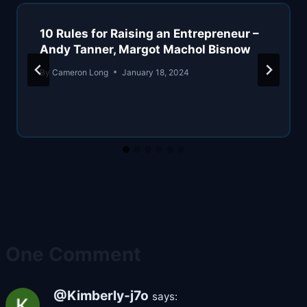
10 Rules for Raising an Entrepreneur –
Andy Tanner, Margot Machol Bisnow
By
Cameron Long
January 18, 2024
One Comment
@Kimberly-j7o
says: