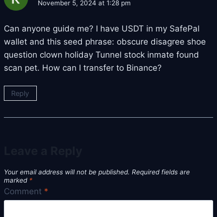
November 5, 2024 at 1:28 pm
Can anyone guide me? I have USDT in my SafePal
wallet and this seed phrase: obscure disagree shoe
question clown holiday Tunnel stock inmate found
scan pet. How can I transfer to Binance?
Reply
Leave a Reply
Your email address will not be published.
Required fields are
marked
*
Comment
*