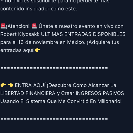
Y no olvides suscribirte para no perderte más
contenido inspirador como este.
¡Atención!
Únete a nuestro evento en vivo con
Robert Kiyosaki: ÚLTIMAS ENTRADAS DISPONIBLES
para el 16 de noviembre en México. ¡Adquiere tus
entradas aquí!
=================================
ENTRA AQUÍ ¡Descubre Cómo Alcanzar La
LIBERTAD FINANCIERA y Crear INGRESOS PASIVOS
Usando El Sistema Que Me Convirtió En Millonario!
=================================