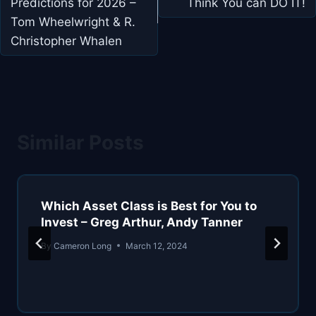
Predictions for 2026 –
Think You can DO IT!
Tom Wheelwright & R.
Christopher Whalen
Similar Posts
Which Asset Class is Best for You to
Invest – Greg Arthur, Andy Tanner
By
Cameron Long
March 12, 2024