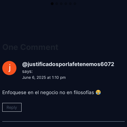
One Comment
@justificadosporlafetenemos6072
says:
June 6, 2025 at 1:10 pm
Enfoquese en el negocio no en filosofías
Reply