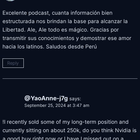
Excelente podcast, cuanta información bien
estructurada nos brindan la base para alcanzar la
Libertad. Ale, Ale todo es mágico. Gracias por
transmitir sus conocimientos y demostrar ese amor
hacia los latinos. Saludos desde Perú
Reply
@YaoAnne-j7g
says:
September 25, 2024 at 3:47 am
!I recently sold some of my long-term position and
currently sitting on about 250k, do you think Nvidia is
a good buy right now or I have I missed out on a