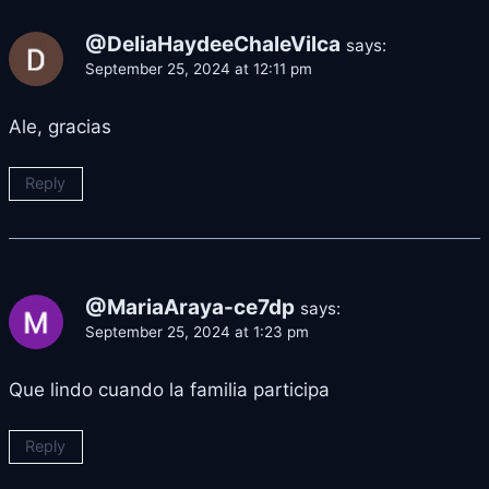
@DeliaHaydeeChaleVilca
says:
September 25, 2024 at 12:11 pm
Ale, gracias
Reply
@MariaAraya-ce7dp
says:
September 25, 2024 at 1:23 pm
Que lindo cuando la familia participa
Reply