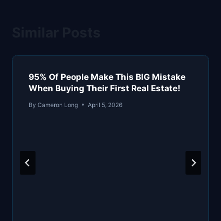
Similar Posts
95% Of People Make This BIG Mistake
When Buying Their First Real Estate!
By
Cameron Long
April 5, 2026