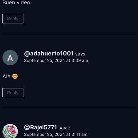
Buen video.
Reply
@adahuerto1001
says:
September 25, 2024 at 3:09 am
Ale
Reply
@Rajel5771
says:
September 25, 2024 at 3:41 am