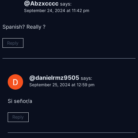
@Abzxcccc
says:
September 24, 2024 at 11:42 pm
Spanish? Really ?
Reply
@danielrmz9505
says:
September 25, 2024 at 12:59 pm
Si señor/a
Reply