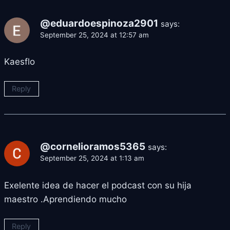
@eduardoespinoza2901
says:
September 25, 2024 at 12:57 am
Kaesflo
Reply
@cornelioramos5365
says:
September 25, 2024 at 1:13 am
Exelente idea de hacer el podcast con su hija
maestro .Aprendiendo mucho
Reply