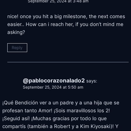
September 25, 2024 at 3:48 am
nice! once you hit a big milestone, the next comes
easier.. How can i reach her, if you don’t mind me
asking?
Reply
@pablocorazonalado2
says:
September 25, 2024 at 5:50 am
¡Qué Bendición ver a un padre y a una hija que se
profesan tanto Amor! ¡Sois maravillosos los 2!
¡Seguid así! ¡Muchas gracias por todo lo que
compartís (también a Robert y a Kim Kiyosaki)! Y