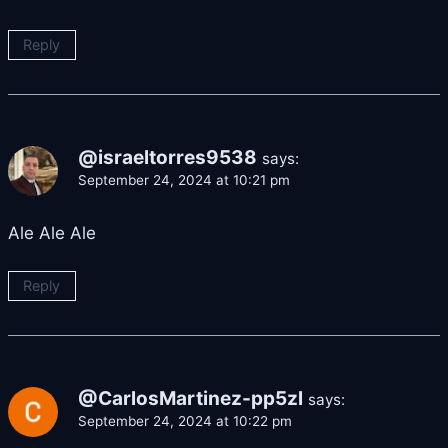
Reply
@israeltorres9538
says:
September 24, 2024 at 10:21 pm
Ale Ale Ale
Reply
@CarlosMartinez-pp5zl
says:
September 24, 2024 at 10:22 pm