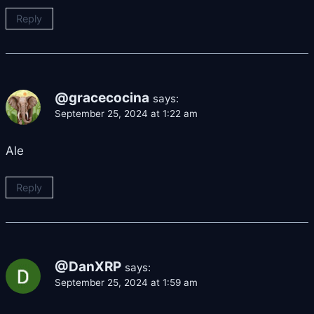
Reply
@gracecocina
says:
September 25, 2024 at 1:22 am
Ale
Reply
@DanXRP
says:
September 25, 2024 at 1:59 am