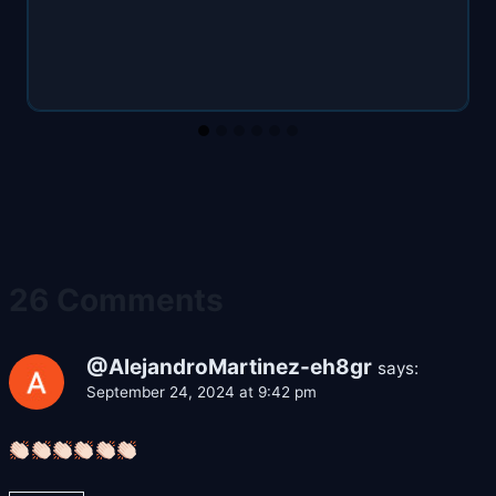
26 Comments
@AlejandroMartinez-eh8gr
says:
September 24, 2024 at 9:42 pm