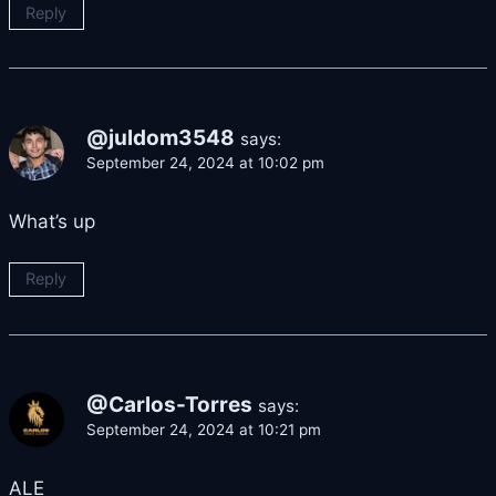
Reply
@juldom3548
says:
September 24, 2024 at 10:02 pm
What’s up
Reply
@Carlos-Torres
says:
September 24, 2024 at 10:21 pm
ALE