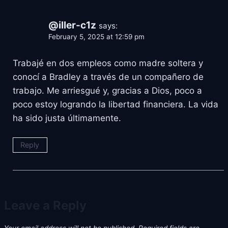
@iller-c1z
says:
February 5, 2025 at 12:59 pm
Trabajé en dos empleos como madre soltera y
conocí a Bradley a través de un compañero de
trabajo. Me arriesgué y, gracias a Dios, poco a
poco estoy logrando la libertad financiera. La vida
ha sido justa últimamente.
Reply
Leave a Reply
Your email address will not be published.
Required fields are