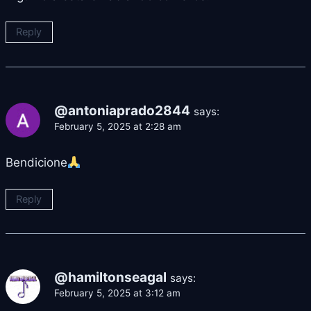
Reply
@antoniaprado2844
says:
February 5, 2025 at 2:28 am
Bendicione
Reply
@hamiltonseagal
says:
February 5, 2025 at 3:12 am