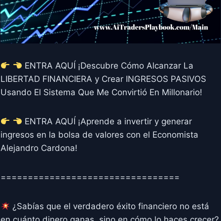
ENTRA AQUÍ ¡Descubre Cómo Alcanzar La
LIBERTAD FINANCIERA y Crear INGRESOS PASIVOS
Usando El Sistema Que Me Convirtió En Millonario!
ENTRA AQUÍ ¡Aprende a invertir y generar
ingresos en la bolsa de valores con el Economista
Alejandro Cardona!
=================================
¿Sabías que el verdadero éxito financiero no está
en cuánto dinero ganas, sino en cómo lo haces crecer?