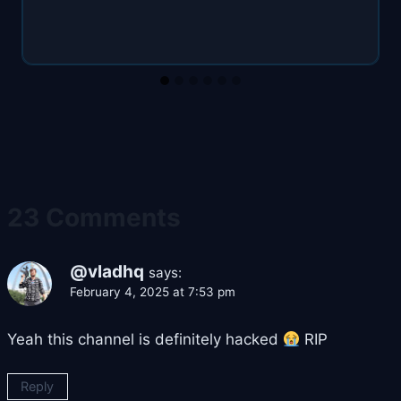
23 Comments
@vladhq
says:
February 4, 2025 at 7:53 pm
Yeah this channel is definitely hacked
RIP
Reply