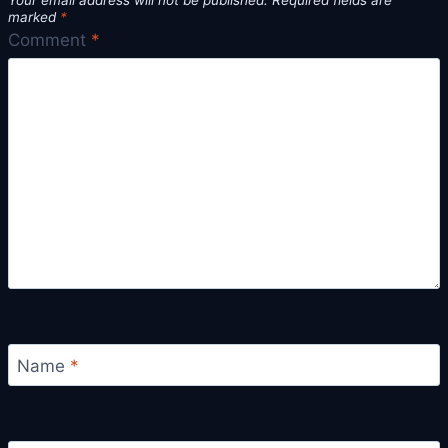
marked
*
Comment
*
Name
*