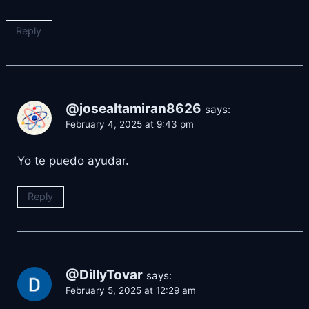
Reply
@josealtamiran8626
says:
February 4, 2025 at 9:43 pm
Yo te puedo ayudar.
Reply
@DillyTovar
says:
February 5, 2025 at 12:29 am