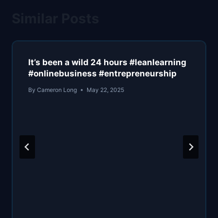
Similar Posts
It’s been a wild 24 hours #leanlearning
#onlinebusiness #entrepreneurship
By
Cameron Long
May 22, 2025