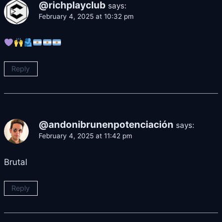
@richplayclub
says:
February 4, 2025 at 10:32 pm
Reply
@andonibrunenpotenciación
says:
February 4, 2025 at 11:42 pm
Brutal
Reply