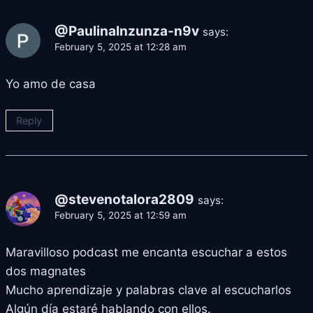
@PaulinaInzunza-n9v
says:
February 5, 2025 at 12:28 am
Yo amo de casa
Reply
@stevenotalora2809
says:
February 5, 2025 at 12:59 am
Maravilloso podcast me encanta escuchar a estos
dos magnates
Mucho aprendizaje y palabras clave al escucharlos
Algún día estaré hablando con ellos.