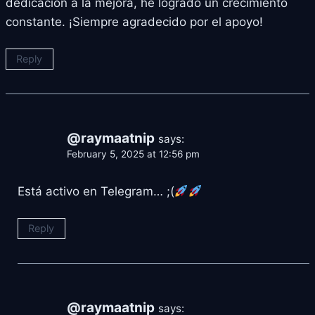
dedicación a la mejora, he logrado un crecimiento
constante. ¡Siempre agradecido por el apoyo!
Reply
@raymaatnip
says:
February 5, 2025 at 12:56 pm
Está activo en Telegram… ;(
Reply
@raymaatnip
says: