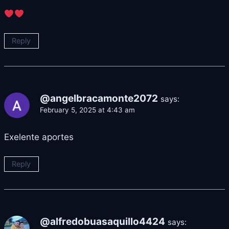
Reply
@angelbracamonte2072
says:
February 5, 2025 at 4:43 am
Exelente aportes
Reply
@alfredobuasaquillo4424
says: